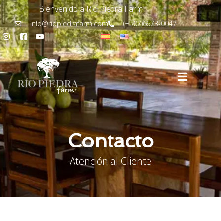
Bienvenido a Río Piedra Farm
info@riopiedrafarm.com
(+507)6673-0047
Contacto
Atención al Cliente