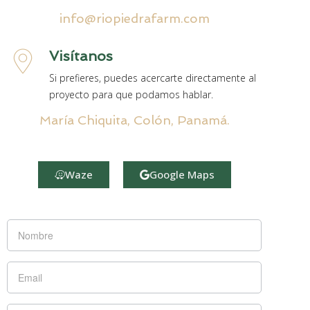
info@riopiedrafarm.com
Visítanos
Si prefieres, puedes acercarte directamente al
proyecto para que podamos hablar.
María Chiquita, Colón, Panamá.
Waze
Google Maps